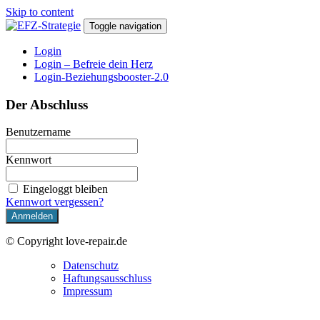
Skip to content
Toggle navigation
Login
Login – Befreie dein Herz
Login-Beziehungsbooster-2.0
Der Abschluss
Benutzername
Kennwort
Eingeloggt bleiben
Kennwort vergessen?
© Copyright love-repair.de
Datenschutz
Haftungsausschluss
Impressum