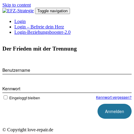
Skip to content
Toggle navigation
Login
Login – Befreie dein Herz
Login-Beziehungsbooster-2.0
Der Frieden mit der Trennung
Benutzername
Kennwort
Kennwort vergessen?
Eingeloggt bleiben
© Copyright love-repair.de